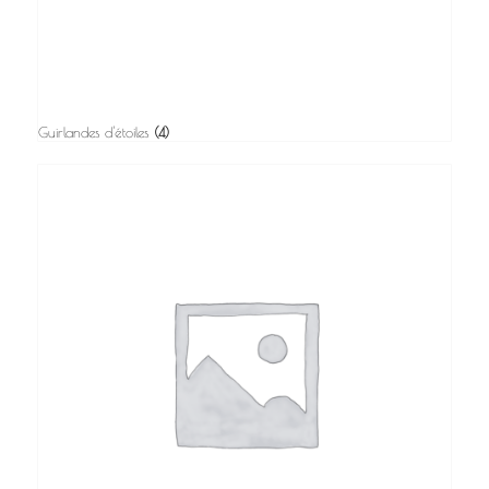
Guirlandes d'étoiles
(4)