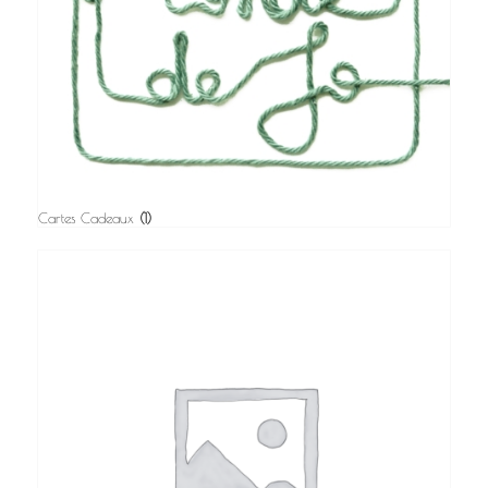
Cartes Cadeaux
(1)