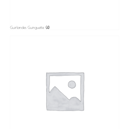
Guirlandes Guinguette
(4)