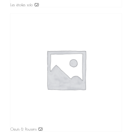
Les étoiles solo
(2)
Oeufs & Poussins
(2)