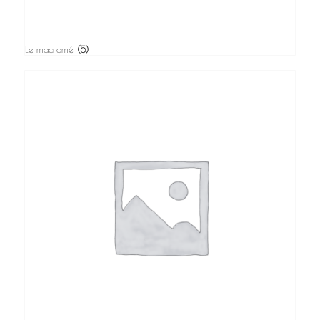
Le macramé
(5)