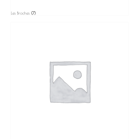
Les Broches
(7)