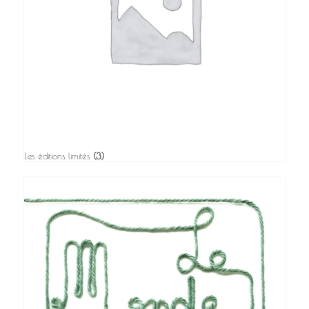
Les éditions limités
(3)