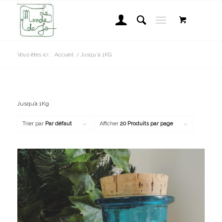
Vous êtes ici :
Accueil
/
Jusqu'à 1KG
Jusqu’à 1Kg
Trier par
Par défaut
Afficher
20 Produits par page