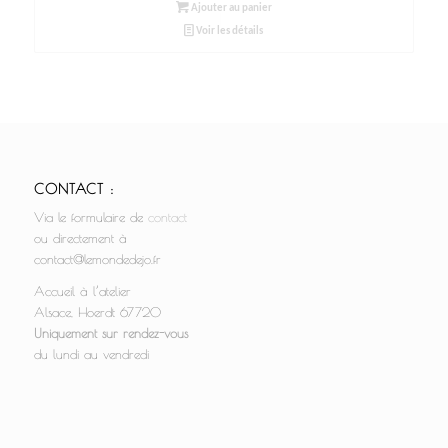
Ajouter au panier
Voir les détails
CONTACT :
Via le formulaire de
contact
ou directement à
contact@lemondedejo.fr
Accueil à l’atelier
Alsace, Hoerdt 67720
Uniquement sur rendez-vous
du lundi au vendredi