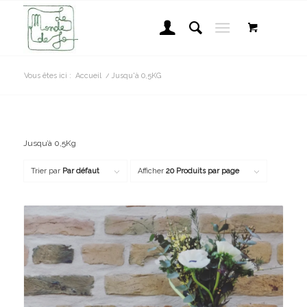
Vous êtes ici :
Accueil
/
Jusqu'à 0,5KG
Jusqu’à 0,5Kg
Trier par
Par défaut
Afficher
20 Produits par page