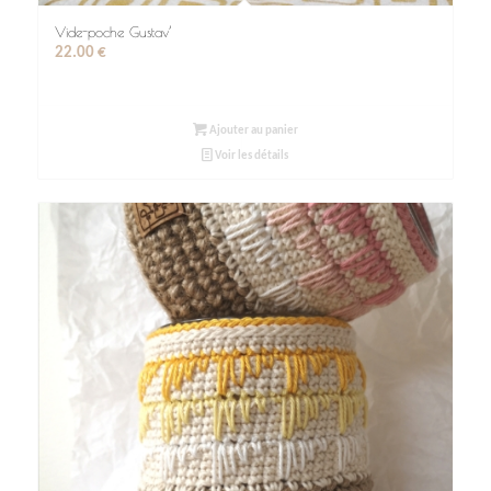
Vide-poche Gustav’
22.00
€
Ajouter au panier
Voir les détails