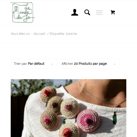
Vous êtes ici :
Accueil
/
Etiquette: broche
Trier par
Par défaut
Afficher
20 Produits par page