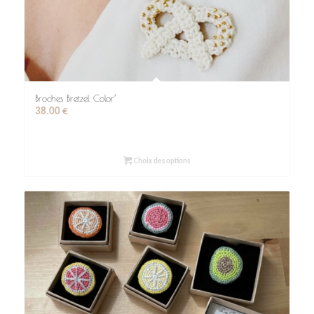
Broches Bretzel Color’
38.00
€
Choix des options