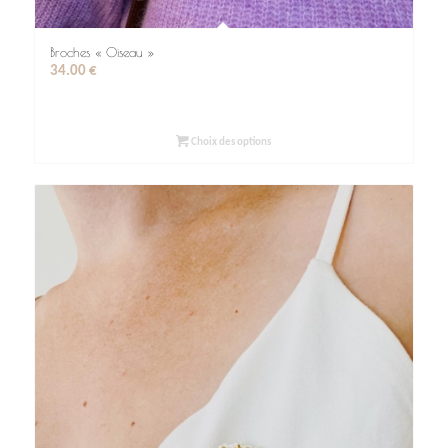
Broches « Oiseau »
34.00
€
Choix des options