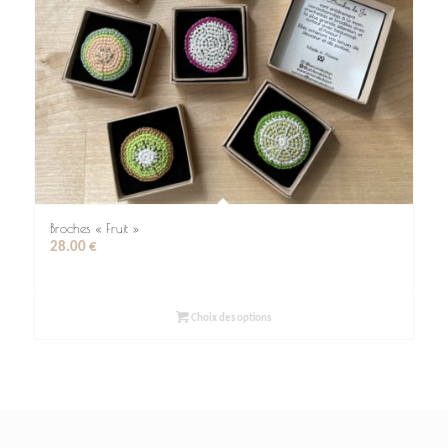
Broches « Fruit »
28.00
€
Choix des options