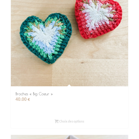
Broches « Big Coeur »
40.00
€
Choix des options