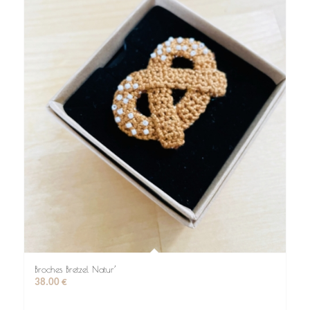
Broches Bretzel Natur’
38.00
€