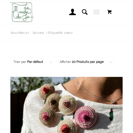
Vous êtes ici :
Accueil
/
Etiquette: coeur
Trier par
Par défaut
Afficher
20 Produits par page