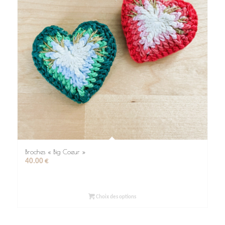
Broches « Big Coeur »
40.00
€
Choix des options